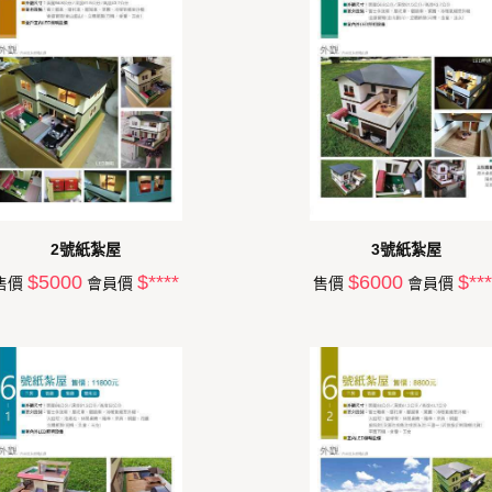
2號紙紮屋
3號紙紮屋
$5000
$****
$6000
$***
售價
會員價
售價
會員價