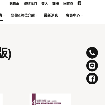
購物車
聯絡我們
登入
註冊
回首頁
購
塔位&牌位介紹
最新消息
會員中心
版)