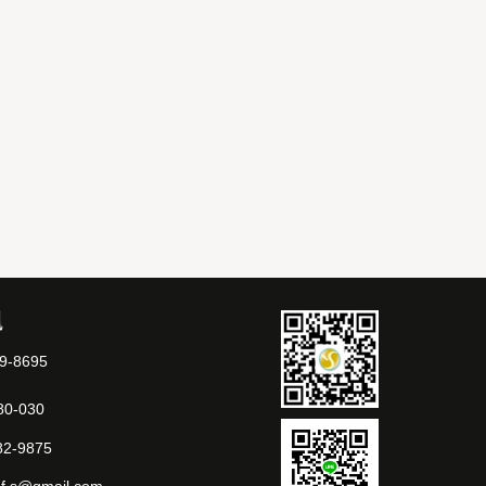
訊
89-8695
80-030
82-9875