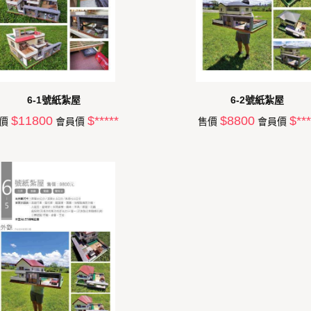
6-1號紙紮屋
6-2號紙紮屋
$11800
$*****
$8800
$***
售價
會員價
售價
會員價