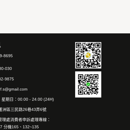
訊
89-8695
80-030
82-9875
i.f.s@gmail.com
星期日：00.00 - 24.00 (24H)
蘆洲區三民路26巷43弄6號
管理處消費者申訴處理專線：
07 分機165、132~135