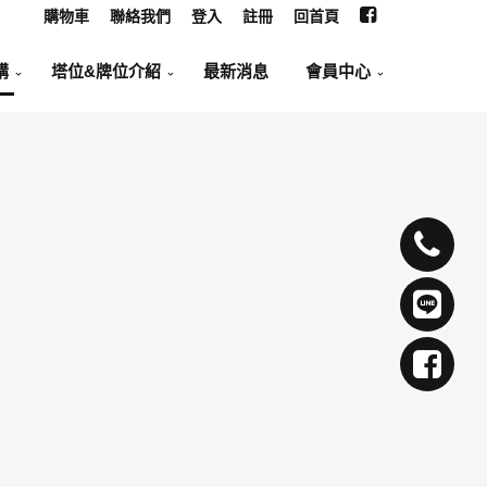
購物車
聯絡我們
登入
註冊
回首頁
購
塔位&牌位介紹
最新消息
會員中心