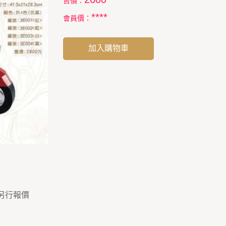
售價：
****
會員價：
加入購物車
另行報價