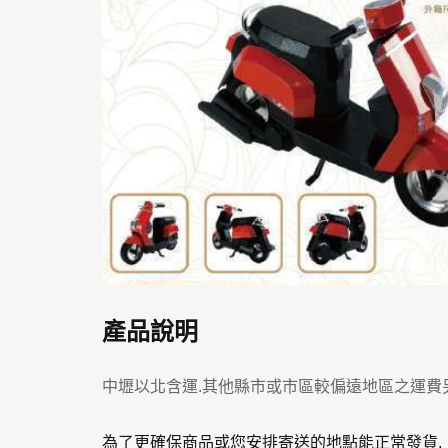
產品說明
中壢以北含運.其他縣市或市區較偏遠地區之運費
為了更確保商品或您安排寄送的地點能正常發貨,